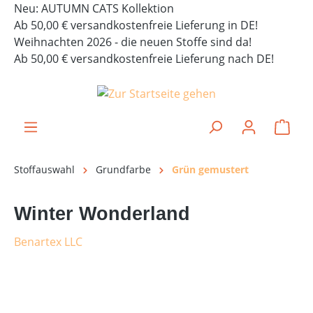
Neu: AUTUMN CATS Kollektion
alt springen
Ab 50,00 € versandkostenfreie Lieferung in DE!
Weihnachten 2026 - die neuen Stoffe sind da!
Ab 50,00 € versandkostenfreie Lieferung nach DE!
Ware
Stoffauswahl
Grundfarbe
Grün gemustert
Winter Wonderland
Benartex LLC
Bildergalerie überspringen