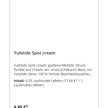
Yuletide Spot cream
Yuletide Spot cream, goldene Metallic-Druck
Punkte auf Cream, ein unverzichtbares Basic zur
Yuletide-Serie, 100 % feinste Baumwollqualität,
Breite 110 cm
Inhalt:
0.25 Laufende(r) Meter
(17,60 €* / 1
Laufende(r) Meter)
4,40 €*