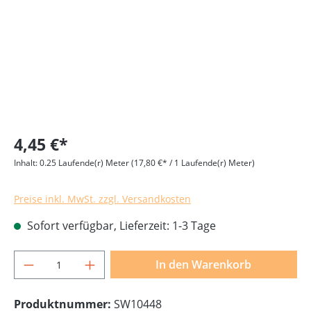
4,45 €*
Inhalt:
0.25 Laufende(r) Meter
(17,80 €* / 1 Laufende(r) Meter)
Preise inkl. MwSt. zzgl. Versandkosten
Sofort verfügbar, Lieferzeit: 1-3 Tage
Produkt Anzahl: Gib den gewünschten Wer
In den Warenkorb
Produktnummer:
SW10448