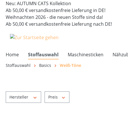
Neu: AUTUMN CATS Kollektion
springen
Zur Hauptnavigation springen
Ab 50,00 € versandkostenfreie Lieferung in DE!
Weihnachten 2026 - die neuen Stoffe sind da!
Ab 50,00 € versandkostenfreie Lieferung nach DE!
Home
Stoffauswahl
Maschinesticken
Nähzu
Stoffauswahl
Basics
Weiß-Töne
Hersteller
Preis