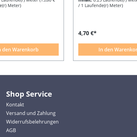
e(r) Meter)
/ 1 Laufende(r) Meter)
4,70 €*
n den Warenkorb
In den Warenko
Shop Service
Kontakt
Versand und Zahlung
Widerrufsbelehrungen
AGB