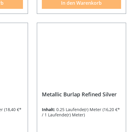
rb
In den Warenkorb
Metallic Burlap Refined Silver
er
(18,40 €*
Inhalt:
0.25 Laufende(r) Meter
(16,20 €*
/ 1 Laufende(r) Meter)