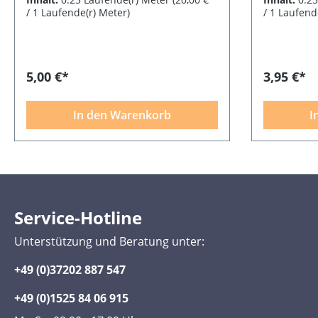
/ 1 Laufende(r) Meter)
/ 1 Laufend
5,00 €*
3,95 €*
In den Warenkorb
I
Service-Hotline
Unterstützung und Beratung unter:
+49 (0)37202 887 547
+49 (0)1525 84 06 915