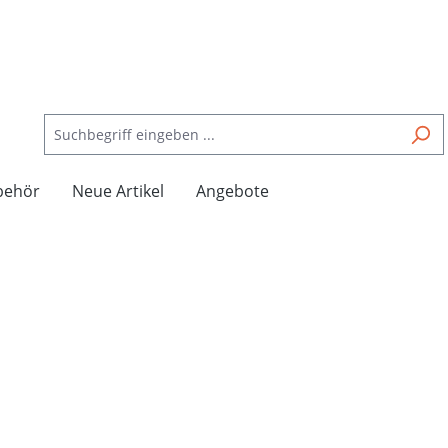
behör
Neue Artikel
Angebote