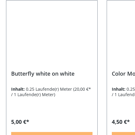
Butterfly white on white
Color Mo
Inhalt:
0.25 Laufende(r) Meter
(20,00 €*
Inhalt:
0.2
/ 1 Laufende(r) Meter)
/ 1 Laufend
5,00 €*
4,50 €*