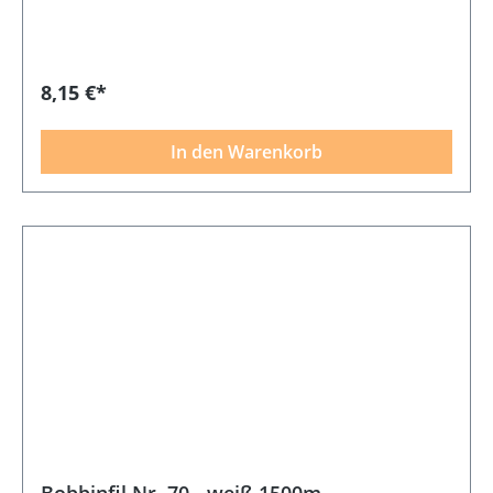
8,15 €*
In den Warenkorb
Bobbinfil Nr. 70 - weiß 1500m