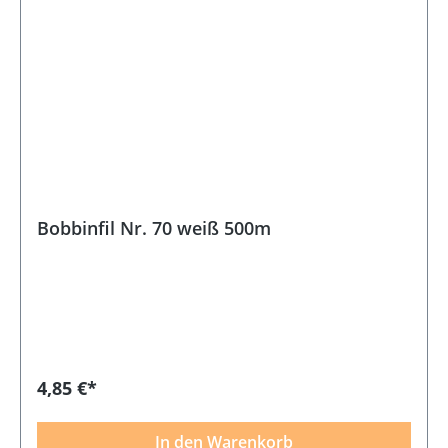
Bobbinfil Nr. 70 weiß 500m
4,85 €*
In den Warenkorb