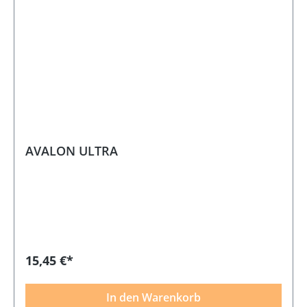
AVALON ULTRA
15,45 €*
In den Warenkorb