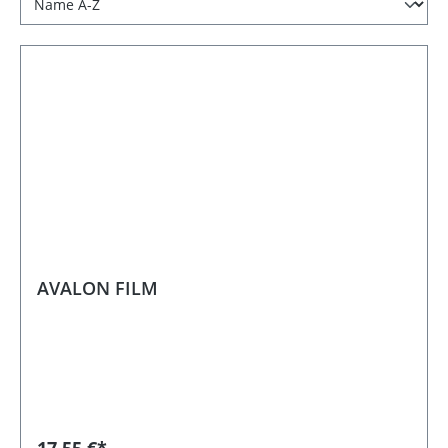
AVALON FILM
17,55 €*