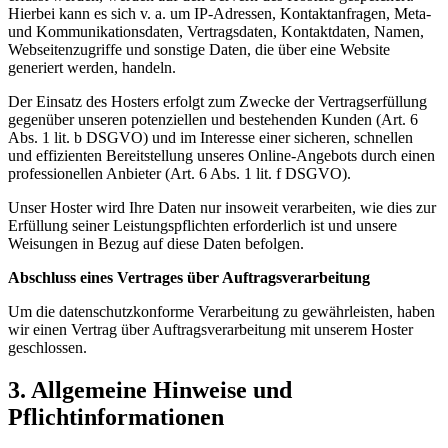
Hierbei kann es sich v. a. um IP-Adressen, Kontaktanfragen, Meta-
und Kommunikationsdaten, Vertragsdaten, Kontaktdaten, Namen,
Webseitenzugriffe und sonstige Daten, die über eine Website
generiert werden, handeln.
Der Einsatz des Hosters erfolgt zum Zwecke der Vertragserfüllung
gegenüber unseren potenziellen und bestehenden Kunden (Art. 6
Abs. 1 lit. b DSGVO) und im Interesse einer sicheren, schnellen
und effizienten Bereitstellung unseres Online-Angebots durch einen
professionellen Anbieter (Art. 6 Abs. 1 lit. f DSGVO).
Unser Hoster wird Ihre Daten nur insoweit verarbeiten, wie dies zur
Erfüllung seiner Leistungspflichten erforderlich ist und unsere
Weisungen in Bezug auf diese Daten befolgen.
Abschluss eines Vertrages über Auftragsverarbeitung
Um die datenschutzkonforme Verarbeitung zu gewährleisten, haben
wir einen Vertrag über Auftragsverarbeitung mit unserem Hoster
geschlossen.
3. Allgemeine Hinweise und
Pflichtinformationen