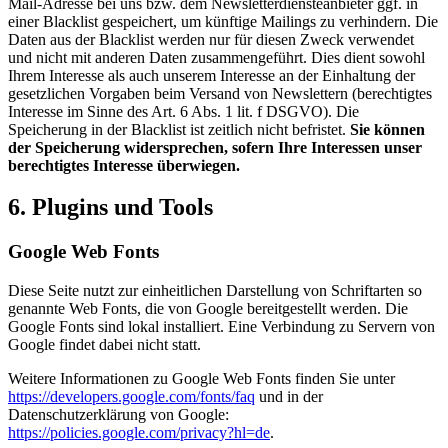
Mail-Adresse bei uns bzw. dem Newsletterdiensteanbieter ggf. in
einer Blacklist gespeichert, um künftige Mailings zu verhindern. Die
Daten aus der Blacklist werden nur für diesen Zweck verwendet
und nicht mit anderen Daten zusammengeführt. Dies dient sowohl
Ihrem Interesse als auch unserem Interesse an der Einhaltung der
gesetzlichen Vorgaben beim Versand von Newslettern (berechtigtes
Interesse im Sinne des Art. 6 Abs. 1 lit. f DSGVO). Die
Speicherung in der Blacklist ist zeitlich nicht befristet.
Sie können
der Speicherung widersprechen, sofern Ihre Interessen unser
berechtigtes Interesse überwiegen.
6. Plugins und Tools
Google Web Fonts
Diese Seite nutzt zur einheitlichen Darstellung von Schriftarten so
genannte Web Fonts, die von Google bereitgestellt werden. Die
Google Fonts sind lokal installiert. Eine Verbindung zu Servern von
Google findet dabei nicht statt.
Weitere Informationen zu Google Web Fonts finden Sie unter
https://developers.google.com/fonts/faq
und in der
Datenschutzerklärung von Google:
https://policies.google.com/privacy?hl=de
.