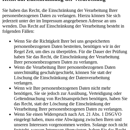
Sie haben das Recht, die Einschränkung der Verarbeitung Ihrer
personenbezogenen Daten zu verlangen. Hierzu können Sie sich
jederzeit unter der im Impressum angegebenen Adresse an uns
wenden. Das Recht auf Einschränkung der Verarbeitung besteht in
folgenden Fällen:
Wenn Sie die Richtigkeit Ihrer bei uns gespeicherten
personenbezogenen Daten bestreiten, benötigen wir in der
Regel Zeit, um dies zu überprüfen. Für die Dauer der Prüfung
haben Sie das Recht, die Einschränkung der Verarbeitung
Ihrer personenbezogenen Daten zu verlangen.
Wenn die Verarbeitung Ihrer personenbezogenen Daten
unrechtmäßig geschah/geschieht, können Sie statt der
Löschung die Einschränkung der Datenverarbeitung
verlangen.
Wenn wir Ihre personenbezogenen Daten nicht mehr
benötigen, Sie sie jedoch zur Ausübung, Verteidigung oder
Geltendmachung von Rechtsansprüchen benötigen, haben Sie
das Recht, statt der Löschung die Einschränkung der
Verarbeitung Ihrer personenbezogenen Daten zu verlangen.
Wenn Sie einen Widerspruch nach Art. 21 Abs. 1 DSGVO
eingelegt haben, muss eine Abwägung zwischen Ihren und
unseren Interessen vorgenommen werden. Solange noch nicht
feststeht, wessen Interessen überwiegen, haben Sie das Recht,