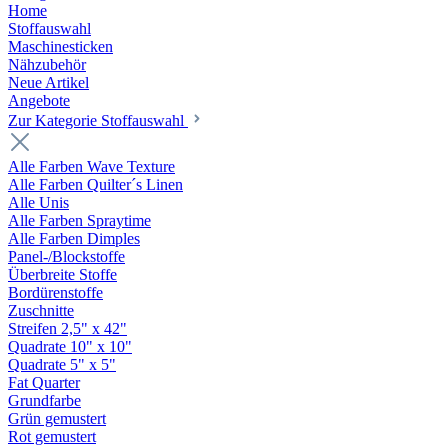
Home
Stoffauswahl
Maschinesticken
Nähzubehör
Neue Artikel
Angebote
Zur Kategorie Stoffauswahl
Alle Farben Wave Texture
Alle Farben Quilter´s Linen
Alle Unis
Alle Farben Spraytime
Alle Farben Dimples
Panel-/Blockstoffe
Überbreite Stoffe
Bordürenstoffe
Zuschnitte
Streifen 2,5" x 42"
Quadrate 10" x 10"
Quadrate 5" x 5"
Fat Quarter
Grundfarbe
Grün gemustert
Rot gemustert