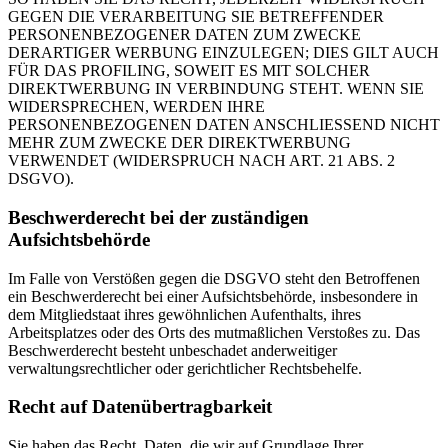
GEGEN DIE VERARBEITUNG SIE BETREFFENDER
PERSONENBEZOGENER DATEN ZUM ZWECKE
DERARTIGER WERBUNG EINZULEGEN; DIES GILT AUCH
FÜR DAS PROFILING, SOWEIT ES MIT SOLCHER
DIREKTWERBUNG IN VERBINDUNG STEHT. WENN SIE
WIDERSPRECHEN, WERDEN IHRE
PERSONENBEZOGENEN DATEN ANSCHLIESSEND NICHT
MEHR ZUM ZWECKE DER DIREKTWERBUNG
VERWENDET (WIDERSPRUCH NACH ART. 21 ABS. 2
DSGVO).
Beschwerderecht bei der zuständigen
Aufsichtsbehörde
Im Falle von Verstößen gegen die DSGVO steht den Betroffenen
ein Beschwerderecht bei einer Aufsichtsbehörde, insbesondere in
dem Mitgliedstaat ihres gewöhnlichen Aufenthalts, ihres
Arbeitsplatzes oder des Orts des mutmaßlichen Verstoßes zu. Das
Beschwerderecht besteht unbeschadet anderweitiger
verwaltungsrechtlicher oder gerichtlicher Rechtsbehelfe.
Recht auf Datenübertragbarkeit
Sie haben das Recht, Daten, die wir auf Grundlage Ihrer