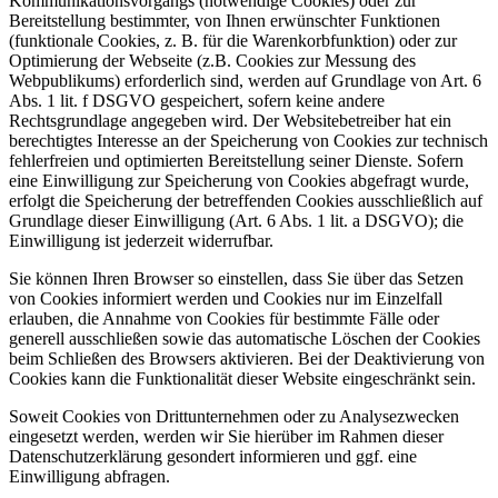
Kommunikationsvorgangs (notwendige Cookies) oder zur
Bereitstellung bestimmter, von Ihnen erwünschter Funktionen
(funktionale Cookies, z. B. für die Warenkorbfunktion) oder zur
Optimierung der Webseite (z.B. Cookies zur Messung des
Webpublikums) erforderlich sind, werden auf Grundlage von Art. 6
Abs. 1 lit. f DSGVO gespeichert, sofern keine andere
Rechtsgrundlage angegeben wird. Der Websitebetreiber hat ein
berechtigtes Interesse an der Speicherung von Cookies zur technisch
fehlerfreien und optimierten Bereitstellung seiner Dienste. Sofern
eine Einwilligung zur Speicherung von Cookies abgefragt wurde,
erfolgt die Speicherung der betreffenden Cookies ausschließlich auf
Grundlage dieser Einwilligung (Art. 6 Abs. 1 lit. a DSGVO); die
Einwilligung ist jederzeit widerrufbar.
Sie können Ihren Browser so einstellen, dass Sie über das Setzen
von Cookies informiert werden und Cookies nur im Einzelfall
erlauben, die Annahme von Cookies für bestimmte Fälle oder
generell ausschließen sowie das automatische Löschen der Cookies
beim Schließen des Browsers aktivieren. Bei der Deaktivierung von
Cookies kann die Funktionalität dieser Website eingeschränkt sein.
Soweit Cookies von Drittunternehmen oder zu Analysezwecken
eingesetzt werden, werden wir Sie hierüber im Rahmen dieser
Datenschutzerklärung gesondert informieren und ggf. eine
Einwilligung abfragen.