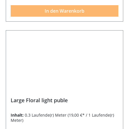
In den Warenkorb
Large Floral light puble
Inhalt:
0.3 Laufende(r) Meter
(19,00 €* / 1 Laufende(r)
Meter)