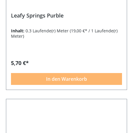
Leafy Springs Purble
Inhalt:
0.3 Laufende(r) Meter
(19,00 €* / 1 Laufende(r)
Meter)
5,70 €*
In den Warenkorb