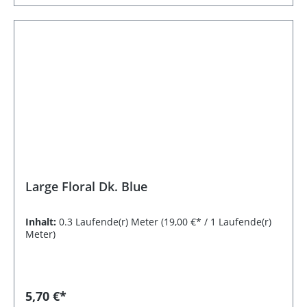
Large Floral Dk. Blue
Inhalt:
0.3 Laufende(r) Meter
(19,00 €* / 1 Laufende(r)
Meter)
5,70 €*