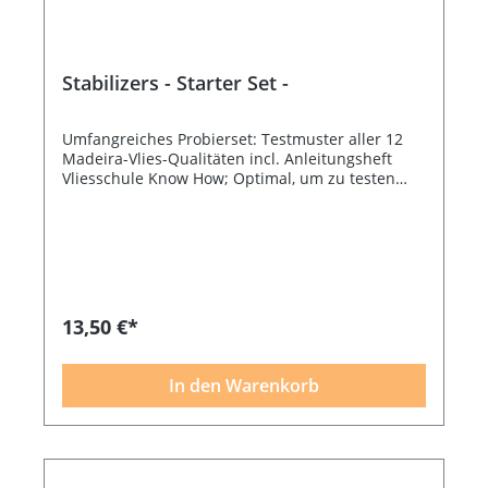
Stabilizers - Starter Set -
Umfangreiches Probierset: Testmuster aller 12
Madeira-Vlies-Qualitäten incl. Anleitungsheft
Vliesschule Know How; Optimal, um zu testen
und sich über die verschiedenen Vlies- und
Folien-Qualitäten zu informieren.
13,50 €*
In den Warenkorb