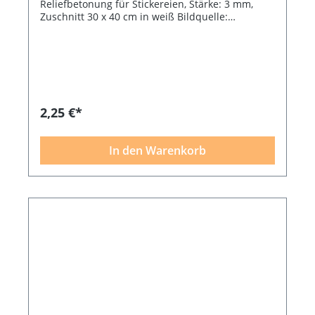
Reliefbetonung für Stickereien, Stärke: 3 mm,
Zuschnitt 30 x 40 cm in weiß Bildquelle:
Diermeier / Madeira
2,25 €*
In den Warenkorb