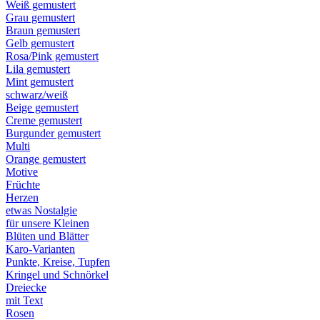
Weiß gemustert
Grau gemustert
Braun gemustert
Gelb gemustert
Rosa/Pink gemustert
Lila gemustert
Mint gemustert
schwarz/weiß
Beige gemustert
Creme gemustert
Burgunder gemustert
Multi
Orange gemustert
Motive
Früchte
Herzen
etwas Nostalgie
für unsere Kleinen
Blüten und Blätter
Karo-Varianten
Punkte, Kreise, Tupfen
Kringel und Schnörkel
Dreiecke
mit Text
Rosen