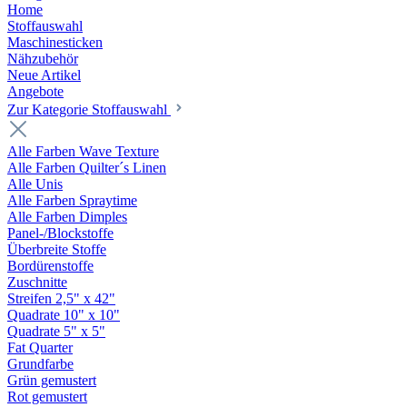
Home
Stoffauswahl
Maschinesticken
Nähzubehör
Neue Artikel
Angebote
Zur Kategorie Stoffauswahl
Alle Farben Wave Texture
Alle Farben Quilter´s Linen
Alle Unis
Alle Farben Spraytime
Alle Farben Dimples
Panel-/Blockstoffe
Überbreite Stoffe
Bordürenstoffe
Zuschnitte
Streifen 2,5" x 42"
Quadrate 10" x 10"
Quadrate 5" x 5"
Fat Quarter
Grundfarbe
Grün gemustert
Rot gemustert