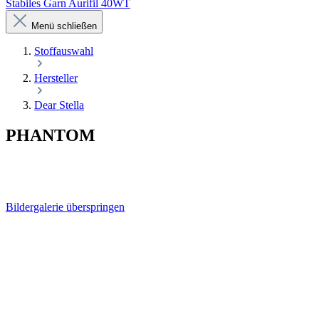
Stabiles Garn Aurifil 40WT
Menü schließen
Stoffauswahl
Hersteller
Dear Stella
PHANTOM
Bildergalerie überspringen