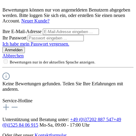
Bewertungen können nur von angemeldeten Benutzern abgegeben
werden. Bitte loggen Sie sich ein, oder erstellen Sie einen neuen
Account.
Neuer Kunde?
Ihre E-Mail-Adresse
Ihr Passwort
Ich habe mein Passwort vergessen.
Anmelden
Abbrechen
Bewertungen nur in der aktuellen Sprache anzeigen.
Keine Bewertungen gefunden. Teilen Sie Ihre Erfahrungen mit
anderen.
Service-Hotline
Unterstützung und Beratung unter:
+49 (0)37202 887 547
+49
(0)1525 84 06 915
Mo-Sa, 09:00 - 17:00 Uhr
Oder über unser
Kontaktformular
.