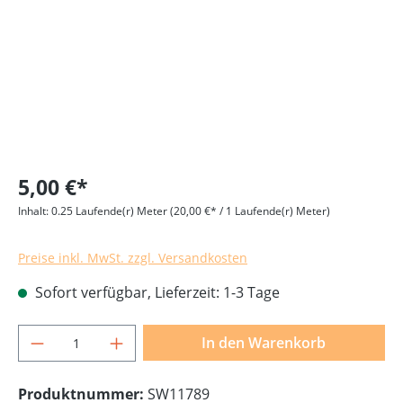
5,00 €*
Inhalt:
0.25 Laufende(r) Meter
(20,00 €* / 1 Laufende(r) Meter)
Preise inkl. MwSt. zzgl. Versandkosten
Sofort verfügbar, Lieferzeit: 1-3 Tage
Produkt Anzahl: Gib den gewünschten Wer
In den Warenkorb
Produktnummer:
SW11789