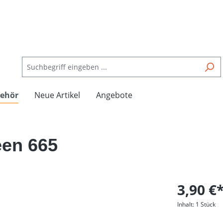
ehör
Neue Artikel
Angebote
een 665
3,90 €
Inhalt:
1 Stück