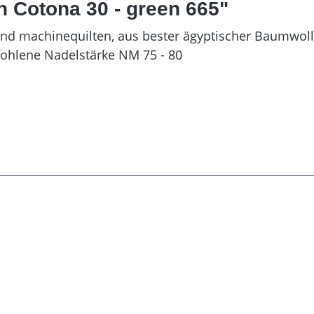
n Cotona 30 - green 665"
d machinequilten, aus bester ägyptischer Baumwolle,
ohlene Nadelstärke NM 75 - 80