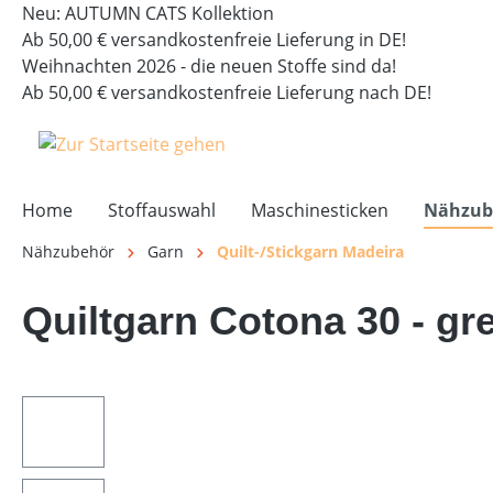
Neu: AUTUMN CATS Kollektion
springen
Zur Hauptnavigation springen
Ab 50,00 € versandkostenfreie Lieferung in DE!
Weihnachten 2026 - die neuen Stoffe sind da!
Ab 50,00 € versandkostenfreie Lieferung nach DE!
Home
Stoffauswahl
Maschinesticken
Nähzub
Nähzubehör
Garn
Quilt-/Stickgarn Madeira
Quiltgarn Cotona 30 - gr
Bildergalerie überspringen