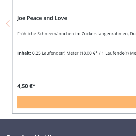
Joe Peace and Love
Fröhliche Schneemännchen im Zuckerstangenrahmen, Dur
Inhalt:
0.25 Laufende(r) Meter
(18,00 €* / 1 Laufende(r) Me
4,50 €*