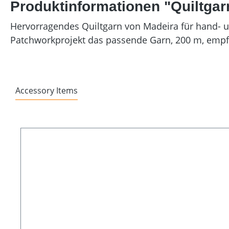
Produktinformationen "Quiltgar
Hervorragendes Quiltgarn von Madeira für hand- un
Patchworkprojekt das passende Garn, 200 m, empf
Accessory Items
Produktgalerie überspringen