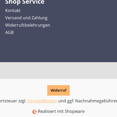
Shop Service
Kontakt
Versand und Zahlung
Widerrufsbelehrungen
AGB
Widerruf
ertsteuer zzgl.
Versandkosten
und ggf. Nachnahmegebühren
Realisiert mit Shopware