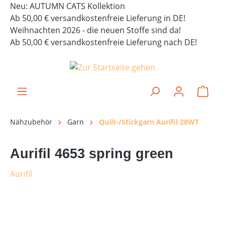
Neu: AUTUMN CATS Kollektion
alt springen
Ab 50,00 € versandkostenfreie Lieferung in DE!
Weihnachten 2026 - die neuen Stoffe sind da!
Ab 50,00 € versandkostenfreie Lieferung nach DE!
Ware
Nähzubehör
Garn
Quilt-/Stickgarn Aurifil 28WT
Aurifil 4653 spring green
Aurifil
Bildergalerie überspringen