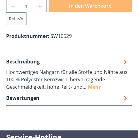
Produkt Anzahl: Gib den gewünschten Wer
In den Warenkorb
Rolle/n
Produktnummer:
SW10529
Beschreibung
Hochwertiges Nähgarn für alle Stoffe und Nähte aus
100 % Polyester Kernzwirn, hervorragende
Geschmeidigkeit, hohe Reiß- und…
Mehr
Bewertungen
Service-Hotline