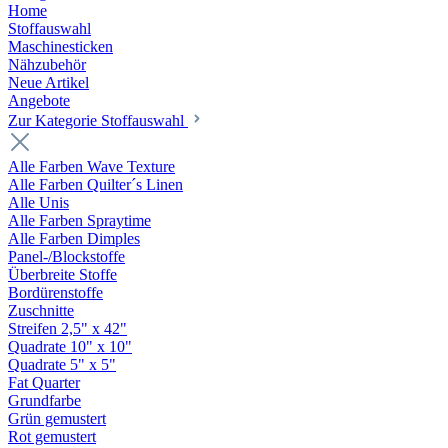
Home
Stoffauswahl
Maschinesticken
Nähzubehör
Neue Artikel
Angebote
Zur Kategorie Stoffauswahl
Alle Farben Wave Texture
Alle Farben Quilter´s Linen
Alle Unis
Alle Farben Spraytime
Alle Farben Dimples
Panel-/Blockstoffe
Überbreite Stoffe
Bordürenstoffe
Zuschnitte
Streifen 2,5" x 42"
Quadrate 10" x 10"
Quadrate 5" x 5"
Fat Quarter
Grundfarbe
Grün gemustert
Rot gemustert