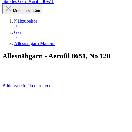
Stabiles Garn Aurifil 40WT
Menü schließen
Nähzubehör
Garn
Allesnähgarn Madeira
Allesnähgarn - Aerofil 8651, No 120
Bildergalerie überspringen