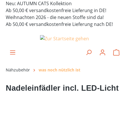
Neu: AUTUMN CATS Kollektion
alt springen
Ab 50,00 € versandkostenfreie Lieferung in DE!
Weihnachten 2026 - die neuen Stoffe sind da!
Ab 50,00 € versandkostenfreie Lieferung nach DE!
Ware
Nähzubehör
was noch nützlich ist
Nadeleinfädler incl. LED-Licht
Bildergalerie überspringen