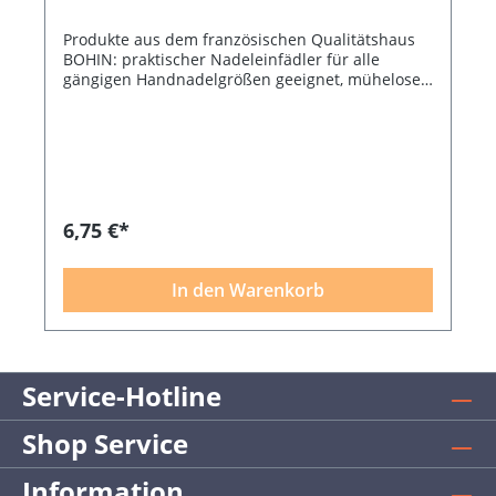
Produkte aus dem französischen Qualitätshaus
BOHIN: praktischer Nadeleinfädler für alle
gängigen Handnadelgrößen geeignet, müheloses
Einfädeln für den schnellen Nähstart
6,75 €*
In den Warenkorb
Service-Hotline
Shop Service
Information