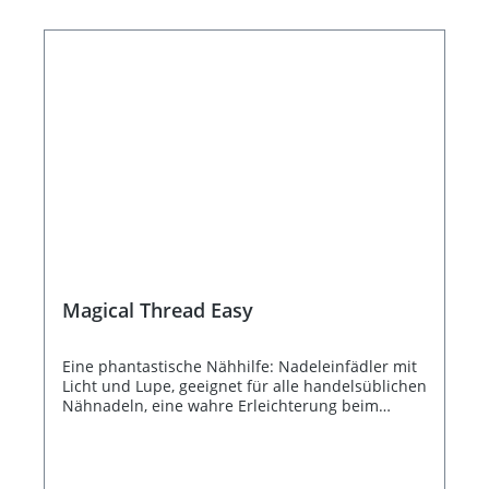
Magical Thread Easy
Eine phantastische Nähhilfe: Nadeleinfädler mit
Licht und Lupe, geeignet für alle handelsüblichen
Nähnadeln, eine wahre Erleichterung beim
Einfädeln; der Nähspaß kann schnell beginnen