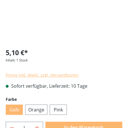
5,10 €*
Inhalt:
1 Stück
Preise inkl. MwSt. zzgl. Versandkosten
Sofort verfügbar, Lieferzeit: 10 Tage
auswählen
Farbe
Gelb
Orange
Pink
Produkt Anzahl: Gib den gewünschten Wer
In den Warenkorb