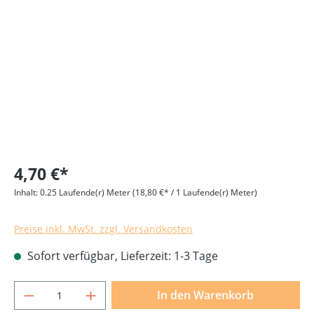
Bildergalerie überspringen
4,70 €*
Inhalt:
0.25 Laufende(r) Meter
(18,80 €* / 1 Laufende(r) Meter)
Preise inkl. MwSt. zzgl. Versandkosten
Sofort verfügbar, Lieferzeit: 1-3 Tage
Produkt Anzahl: Gib den gewünschten Wer
In den Warenkorb