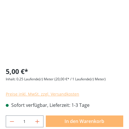
Bildergalerie überspringen
5,00 €*
Inhalt:
0.25 Laufende(r) Meter
(20,00 €* / 1 Laufende(r) Meter)
Preise inkl. MwSt. zzgl. Versandkosten
Sofort verfügbar, Lieferzeit: 1-3 Tage
Produkt Anzahl: Gib den gewünschten Wer
In den Warenkorb