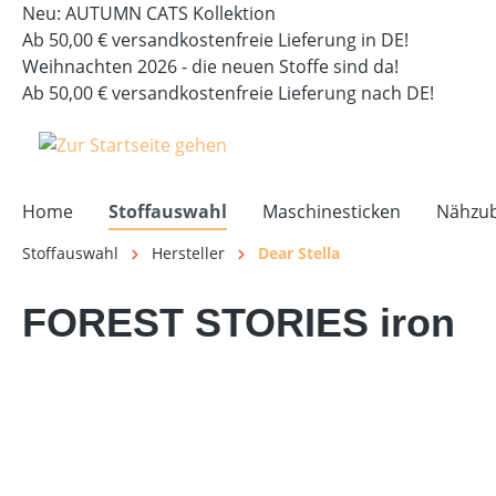
Neu: AUTUMN CATS Kollektion
springen
Zur Hauptnavigation springen
Ab 50,00 € versandkostenfreie Lieferung in DE!
Weihnachten 2026 - die neuen Stoffe sind da!
Ab 50,00 € versandkostenfreie Lieferung nach DE!
Home
Stoffauswahl
Maschinesticken
Nähzu
Stoffauswahl
Hersteller
Dear Stella
FOREST STORIES iron
Bildergalerie überspringen