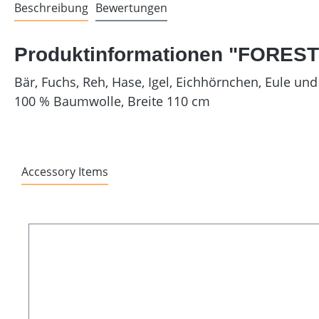
Beschreibung
Bewertungen
Produktinformationen "FOREST
Bär, Fuchs, Reh, Hase, Igel, Eichhörnchen, Eule un
100 % Baumwolle, Breite 110 cm
Accessory Items
Produktgalerie überspringen