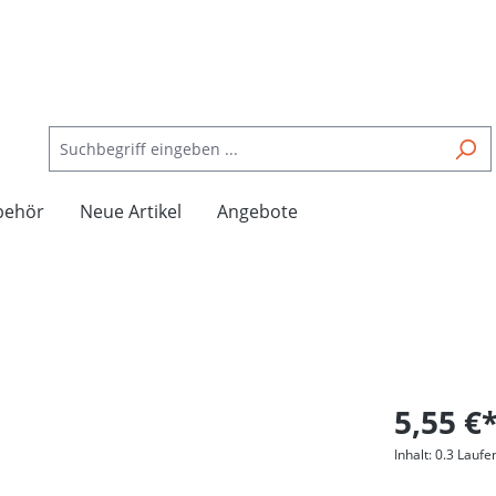
behör
Neue Artikel
Angebote
5,55 €
Inhalt:
0.3 Laufe