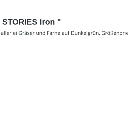
 STORIES iron "
d allerlei Gräser und Farne auf Dunkelgrün, Größenorie