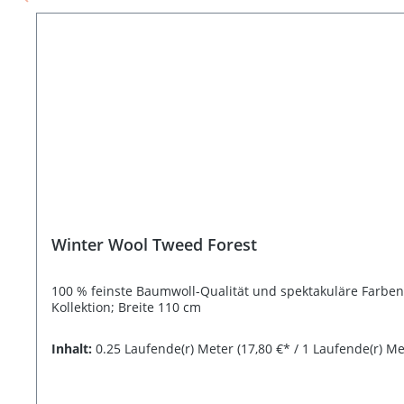
Winter Wool Tweed Forest
100 % feinste Baumwoll-Qualität und spektakuläre Farben 
Kollektion; Breite 110 cm
Inhalt:
0.25 Laufende(r) Meter
(17,80 €* / 1 Laufende(r) Me