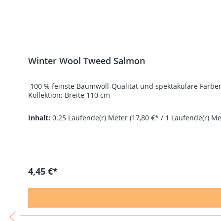
Winter Wool Tweed Salmon
100 % feinste Baumwoll-Qualität und spektakuläre Farben 
Kollektion; Breite 110 cm
Inhalt:
0.25 Laufende(r) Meter
(17,80 €* / 1 Laufende(r) Me
4,45 €*