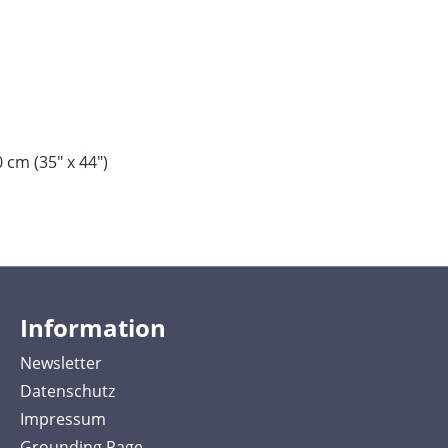
 cm (35" x 44")
Information
Newsletter
Datenschutz
Impressum
Grounding Page