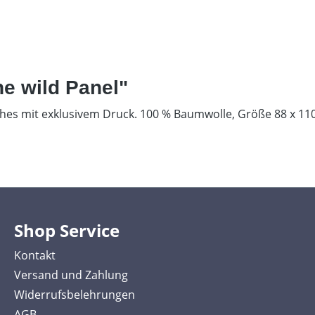
he wild Panel"
ches mit exklusivem Druck. 100 % Baumwolle, Größe 88 x 110
Shop Service
Kontakt
Versand und Zahlung
Widerrufsbelehrungen
AGB