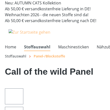
Neu: AUTUMN CATS Kollektion
springen
Zur Hauptnavigation springen
Ab 50,00 € versandkostenfreie Lieferung in DE!
Weihnachten 2026 - die neuen Stoffe sind da!
Ab 50,00 € versandkostenfreie Lieferung nach DE!
Home
Stoffauswahl
Maschinesticken
Nähzu
Stoffauswahl
Panel-/Blockstoffe
Call of the wild Panel
Bildergalerie überspringen