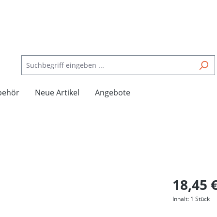
behör
Neue Artikel
Angebote
18,45 
Inhalt:
1 Stück