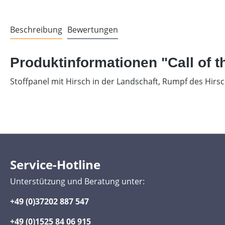
Beschreibung
Bewertungen
Produktinformationen "Call of t
Stoffpanel mit Hirsch in der Landschaft, Rumpf des Hirs
Service-Hotline
Unterstützung und Beratung unter:
+49 (0)37202 887 547
+49 (0)1525 84 06 915