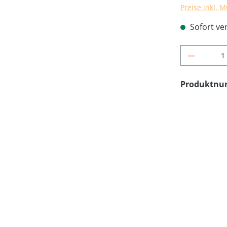
Preise inkl. 
Sofort ver
Produkt 
Produktn