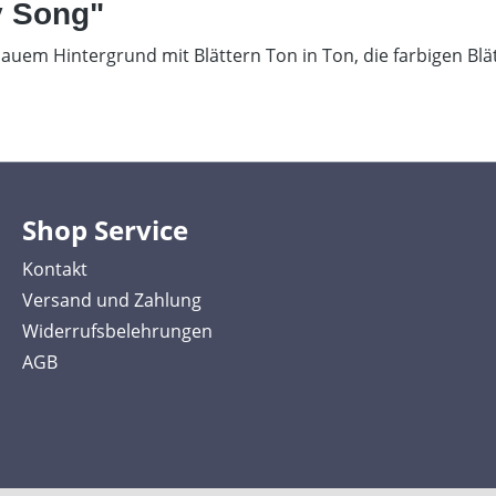
y Song"
blauem Hintergrund mit Blättern Ton in Ton, die farbigen Bl
Shop Service
Kontakt
Versand und Zahlung
Widerrufsbelehrungen
AGB