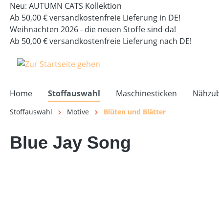
Neu: AUTUMN CATS Kollektion
springen
Zur Hauptnavigation springen
Ab 50,00 € versandkostenfreie Lieferung in DE!
Weihnachten 2026 - die neuen Stoffe sind da!
Ab 50,00 € versandkostenfreie Lieferung nach DE!
Home
Stoffauswahl
Maschinesticken
Nähzu
Stoffauswahl
Motive
Blüten und Blätter
Blue Jay Song
Bildergalerie überspringen