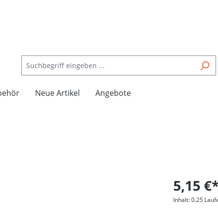
behör
Neue Artikel
Angebote
5,15 €
Inhalt:
0.25 Lauf