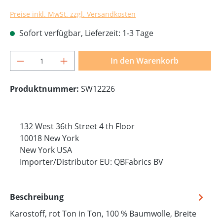
Preise inkl. MwSt. zzgl. Versandkosten
Sofort verfügbar, Lieferzeit: 1-3 Tage
Produkt Anzahl: Gib den gewünschten Wer
In den Warenkorb
Produktnummer:
SW12226
132 West 36th Street 4 th Floor
10018 New York
New York USA
Importer/Distributor EU: QBFabrics BV
Beschreibung
Karostoff, rot Ton in Ton, 100 % Baumwolle, Breite