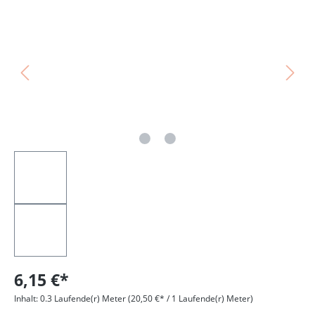
Bildergalerie überspringen
6,15 €*
Inhalt:
0.3 Laufende(r) Meter
(20,50 €* / 1 Laufende(r) Meter)