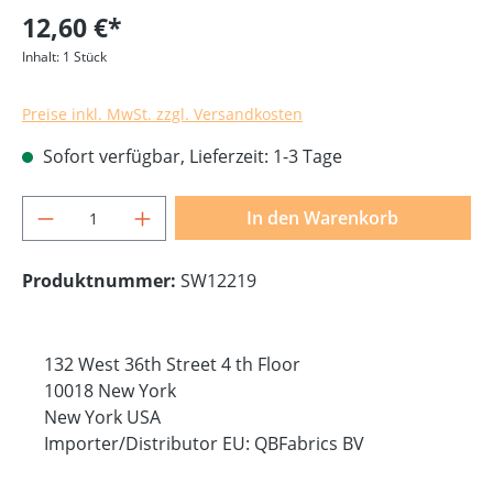
12,60 €*
Inhalt:
1 Stück
Preise inkl. MwSt. zzgl. Versandkosten
Sofort verfügbar, Lieferzeit: 1-3 Tage
Produkt Anzahl: Gib den gewünschten Wer
In den Warenkorb
Produktnummer:
SW12219
132 West 36th Street 4 th Floor
10018 New York
New York USA
Importer/Distributor EU: QBFabrics BV